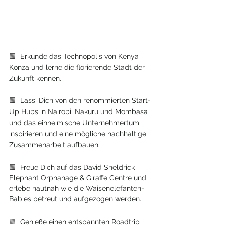
🟩  
Erkunde das Technopolis von Kenya 
Konza und lerne die florierende Stadt der 
Zukunft kennen.
🟩  
Lass' Dich von den renommierten Start-
Up Hubs in Nairobi, Nakuru und Mombasa 
und das einheimische Unternehmertum 
inspirieren und eine mögliche nachhaltige 
Zusammenarbeit aufbauen.
🟩  
Freue Dich auf das David Sheldrick 
Elephant Orphanage & Giraffe Centre und 
erlebe hautnah wie die Waisenelefanten-
Babies betreut und aufgezogen werden.  
🟩  
Genieße einen entspannten Roadtrip 