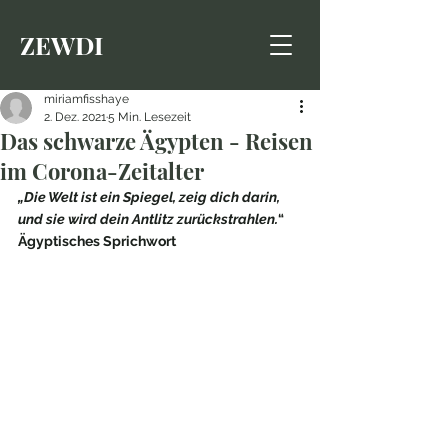
ZEWDI
miriamfisshaye
2. Dez. 2021
5 Min. Lesezeit
Das schwarze Ägypten - Reisen
im Corona-Zeitalter
„Die Welt ist ein Spiegel, zeig dich darin, 
und sie wird dein Antlitz zurückstrahlen.
“ 
Ägyptisches Sprichwort