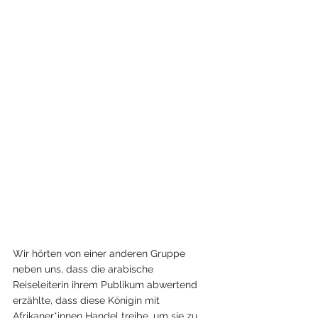
Wir hörten von einer anderen Gruppe 
neben uns, dass die arabische 
Reiseleiterin ihrem Publikum abwertend 
erzählte, dass diese Königin mit 
Afrikaner*innen Handel treibe, um sie zu 