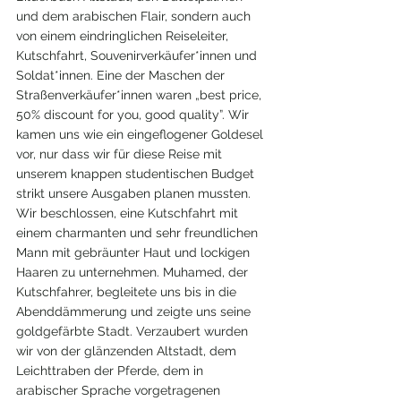
und dem arabischen Flair, sondern auch 
von einem eindringlichen Reiseleiter, 
Kutschfahrt, Souvenirverkäufer*innen und 
Soldat*innen. Eine der Maschen der 
Straßenverkäufer*innen waren „best price, 
50% discount for you, good quality”. Wir 
kamen uns wie ein eingeflogener Goldesel 
vor, nur dass wir für diese Reise mit 
unserem knappen studentischen Budget 
strikt unsere Ausgaben planen mussten. 
Wir beschlossen, eine Kutschfahrt mit 
einem charmanten und sehr freundlichen 
Mann mit gebräunter Haut und lockigen 
Haaren zu unternehmen. Muhamed, der 
Kutschfahrer, begleitete uns bis in die 
Abenddämmerung und zeigte uns seine 
goldgefärbte Stadt. Verzaubert wurden 
wir von der glänzenden Altstadt, dem 
Leichttraben der Pferde, dem in 
arabischer Sprache vorgetragenen 