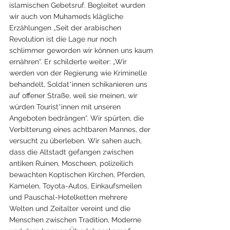
islamischen Gebetsruf. Begleitet wurden 
wir auch von Muhameds klägliche 
Erzählungen „Seit der arabischen 
Revolution ist die Lage nur noch 
schlimmer geworden wir können uns kaum 
ernähren“. Er schilderte weiter: „Wir 
werden von der Regierung wie Kriminelle 
behandelt, Soldat*innen schikanieren uns 
auf offener Straße, weil sie meinen, wir 
würden Tourist*innen mit unseren 
Angeboten bedrängen“. Wir spürten, die 
Verbitterung eines achtbaren Mannes, der 
versucht zu überleben. Wir sahen auch, 
dass die Altstadt gefangen zwischen 
antiken Ruinen, Moscheen, polizeilich 
bewachten Koptischen Kirchen, Pferden, 
Kamelen, Toyota-Autos, Einkaufsmeilen 
und Pauschal-Hotelketten mehrere 
Welten und Zeitalter vereint und die 
Menschen zwischen Tradition, Moderne 