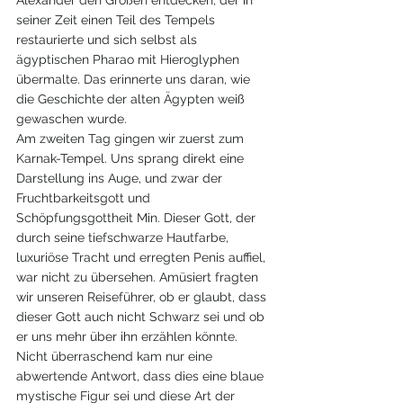
Alexander den Großen entdecken, der in 
seiner Zeit einen Teil des Tempels 
restaurierte und sich selbst als 
ägyptischen Pharao mit Hieroglyphen 
übermalte. Das erinnerte uns daran, wie 
die Geschichte der alten Ägypten weiß 
gewaschen wurde.
Am zweiten Tag gingen wir zuerst zum 
Karnak-Tempel. Uns sprang direkt eine 
Darstellung ins Auge, und zwar der 
Fruchtbarkeitsgott und 
Schöpfungsgottheit Min. Dieser Gott, der 
durch seine tiefschwarze Hautfarbe, 
luxuriöse Tracht und erregten Penis auffiel, 
war nicht zu übersehen. Amüsiert fragten 
wir unseren Reiseführer, ob er glaubt, dass 
dieser Gott auch nicht Schwarz sei und ob 
er uns mehr über ihn erzählen könnte. 
Nicht überraschend kam nur eine 
abwertende Antwort, dass dies eine blaue 
mystische Figur sei und diese Art der 