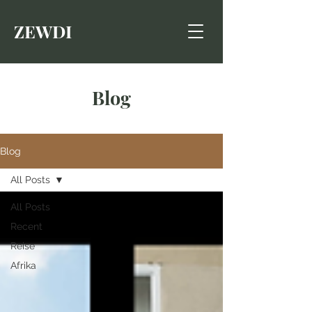
ZEWDI
Blog
Blog
All Posts
All Posts
Recent
Reise
Afrika